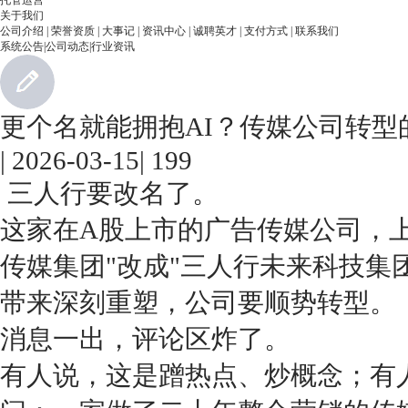
托管运营
关于我们
公司介绍
|
荣誉资质
|
大事记
|
资讯中心
|
诚聘英才
|
支付方式
|
联系我们
系统公告
|
公司动态
|
行业资讯
更个名就能拥抱AI？传媒公司转型
|
2026-03-15
|
199
三人行要改名了。
这家在A股上市的广告传媒公司，
传媒集团"改成"三人行未来科技集
带来深刻重塑，公司要顺势转型。
消息一出，评论区炸了。
有人说，这是蹭热点、炒概念；有