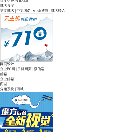
百度信誉
搜索优化
域名搜罗
英文域名
|
中文域名
|
whois查询
| 域名转入
网页设计
企业PC网
|
手机网页
|
微信端
邮箱
企业邮箱
商城
分销系统
|
商城