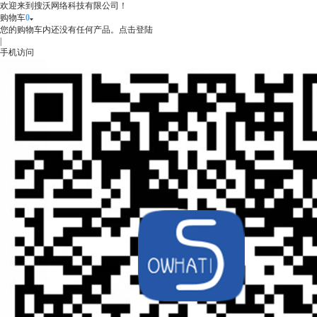
欢迎来到搜沃网络科技有限公司！
购物车
0
您的购物车内还没有任何产品。
点击登陆
|
手机访问