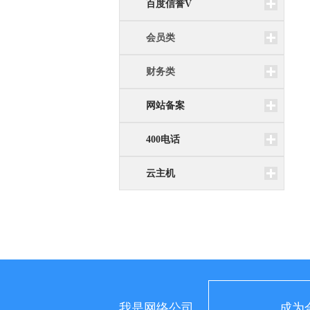
百度信誉V
会员类
财务类
网站备案
400电话
云主机
我是网络公司
成为