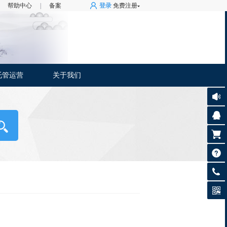
帮助中心
|
备案
登录
免费注册
托管运营
关于我们
4008-
0505-
14