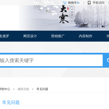
购物车
0
|
手机访问
|
名搜罗
网页设计
营销推广
内容制作
帮助中心
虚拟主机
常见问题
常见问题