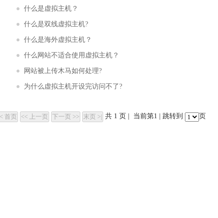
什么是虚拟主机？
什么是双线虚拟主机?
什么是海外虚拟主机？
什么网站不适合使用虚拟主机？
网站被上传木马如何处理?
为什么虚拟主机开设完访问不了?
共
1
页 | 当前第
1
| 跳转到
页