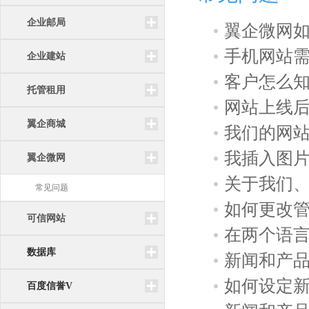
企业邮局
翼企微网如
手机网站
企业建站
客户怎么
托管租用
网站上线
翼企商城
我们的网
我插入图
翼企微网
关于我们
常见问题
如何更改
可信网站
在两个语
数据库
新闻和产
如何设定
百度信誉V